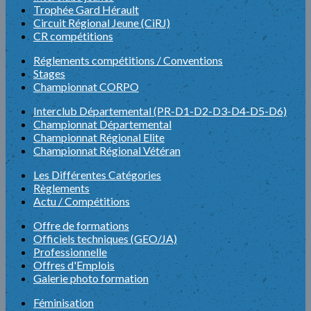
Trophée Gard Hérault
Circuit Régional Jeune (CiRJ)
CR compétitions
Réglements compétitions / Conventions
Stages
Championnat CORPO
Interclub Départemental (PR-D1-D2-D3-D4-D5-D6)
Championnat Départemental
Championnat Régional Elite
Championnat Régional Vétéran
Les Différentes Catégories
Règlements
Actu / Compétitions
Offre de formations
Officiels techniques (GEO/JA)
Professionnelle
Offres d'Emplois
Galerie photo formation
Féminisation