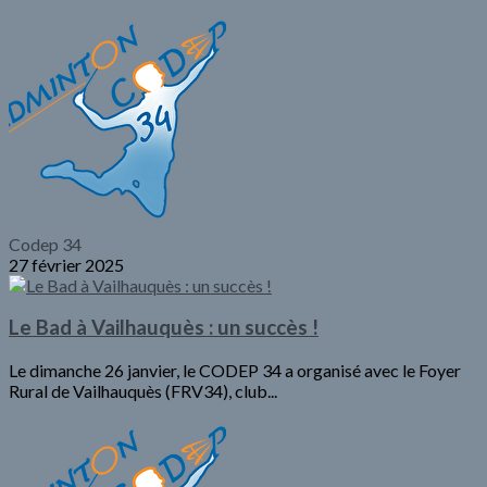
Codep 34
27 février 2025
Le Bad à Vailhauquès : un succès !
Le dimanche 26 janvier, le CODEP 34 a organisé avec le Foyer
Rural de Vailhauquès (FRV34), club...