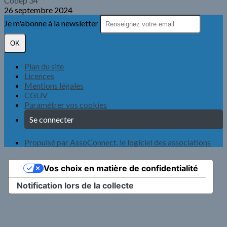
Codep 34
26 septembre 2024
Je m'abonne à la newsletter
OK
Plan du site
Licences
Mentions légales
CGUV
Paramétrer vos cookies
Se connecter
Propulsé par AssoConnect, le logiciel des associations
Vos choix en matière de confidentialité
Notification lors de la collecte