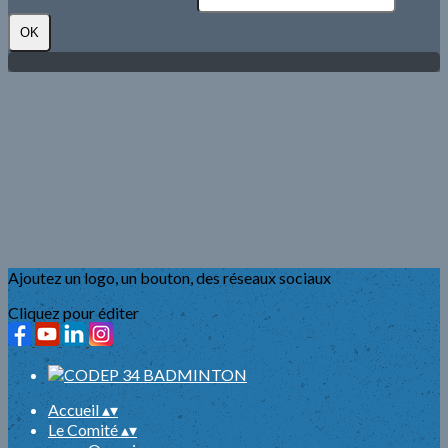
OK
Ajoutez un logo, un bouton, des réseaux sociaux
Cliquez pour éditer
Accueil
▴
▾
Le Comité
▴
▾