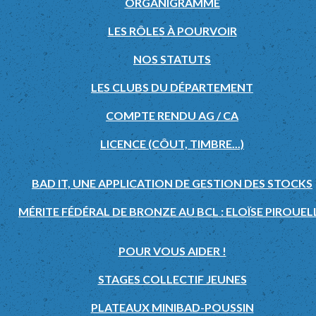
ORGANIGRAMME
LES RÔLES À POURVOIR
NOS STATUTS
LES CLUBS DU DÉPARTEMENT
COMPTE RENDU AG / CA
LICENCE (CÔUT, TIMBRE...)
BAD IT, UNE APPLICATION DE GESTION DES STOCKS
MÉRITE FÉDÉRAL DE BRONZE AU BCL : ELOÏSE PIROUEL
POUR VOUS AIDER !
STAGES COLLECTIF JEUNES
PLATEAUX MINIBAD-POUSSIN