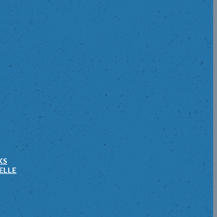
KS
ELLE