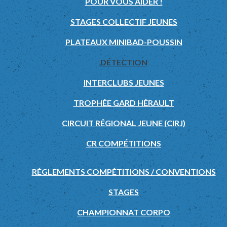
POUR VOUS AIDER !
STAGES COLLECTIF JEUNES
PLATEAUX MINIBAD-POUSSIN
DÉTECTION
INTERCLUBS JEUNES
TROPHÉE GARD HÉRAULT
CIRCUIT RÉGIONAL JEUNE (CIRJ)
CR COMPÉTITIONS
RÉGLEMENTS COMPÉTITIONS / CONVENTIONS
STAGES
CHAMPIONNAT CORPO