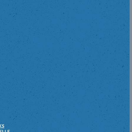
KS
ELLE