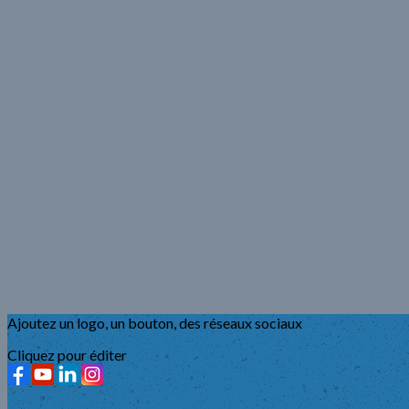
Ajoutez un logo, un bouton, des réseaux sociaux
Cliquez pour éditer