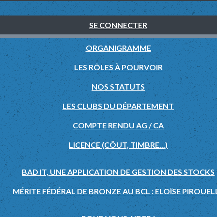
SE CONNECTER
ORGANIGRAMME
LES RÔLES À POURVOIR
NOS STATUTS
LES CLUBS DU DÉPARTEMENT
COMPTE RENDU AG / CA
LICENCE (CÔUT, TIMBRE...)
BAD IT, UNE APPLICATION DE GESTION DES STOCKS
MÉRITE FÉDÉRAL DE BRONZE AU BCL : ELOÏSE PIROUEL