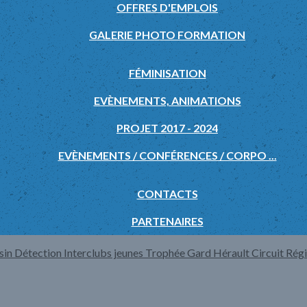
OFFRES D'EMPLOIS
GALERIE PHOTO FORMATION
FÉMINISATION
EVÈNEMENTS, ANIMATIONS
PROJET 2017 - 2024
EVÈNEMENTS / CONFÉRENCES / CORPO ...
CONTACTS
PARTENAIRES
sin
Détection
Interclubs jeunes
Trophée Gard Hérault
Circuit Rég