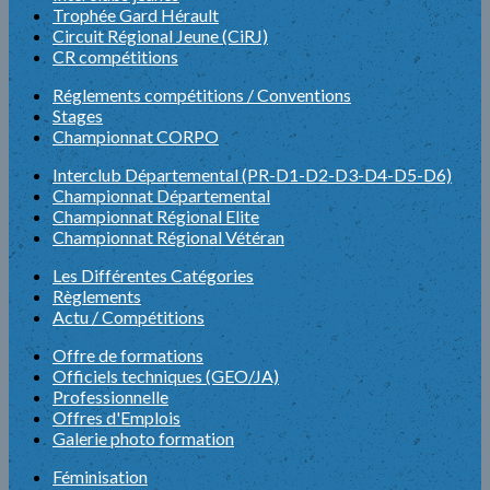
Trophée Gard Hérault
Circuit Régional Jeune (CiRJ)
CR compétitions
Réglements compétitions / Conventions
Stages
Championnat CORPO
Interclub Départemental (PR-D1-D2-D3-D4-D5-D6)
Championnat Départemental
Championnat Régional Elite
Championnat Régional Vétéran
Les Différentes Catégories
Règlements
Actu / Compétitions
Offre de formations
Officiels techniques (GEO/JA)
Professionnelle
Offres d'Emplois
Galerie photo formation
Féminisation