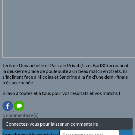
Jérôme Devauchelle et Pascale Privat (UzesBad30) arrachent
la deuxième place de poule suite à un beau match en 3 sets. Ils
s'inclinent face à Nicolas et Sandrine à la fin d'une demi-finale
très accrochée.
Bravo à toutes et à tous pour vos résultats et vos matchs !
0 commentaire(s)
Connectez-vous pour laisser un commentaire
Je m'abonne à la newsletter