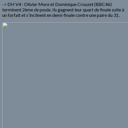
-> DH V4 : Olivier More et Dominique Crouzet (BBC46)
terminent 2ème de poule. Ils gagnent leur quart de finale suite à
un forfait et s'inclinent en demi-finale contre une paire du 31.