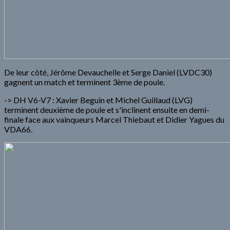
De leur côté, Jérôme Devauchelle et Serge Daniel (LVDC30)
gagnent un match et terminent 3ème de poule.
-> DH V6-V7 : Xavier Beguin et Michel Guillaud (LVG)
terminent deuxième de poule et s'inclinent ensuite en demi-
finale face aux vainqueurs Marcel Thiebaut et Didier Yagues du
VDA66.