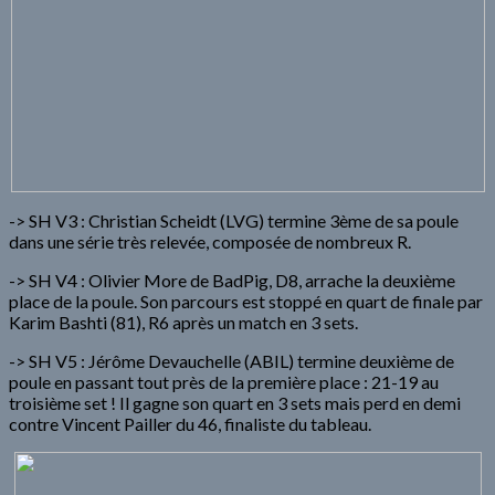
-> SH V3 : Christian Scheidt (LVG) termine 3ème de sa poule
dans une série très relevée, composée de nombreux R.
-> SH V4 : Olivier More de BadPig, D8, arrache la deuxième
place de la poule. Son parcours est stoppé en quart de finale par
Karim Bashti (81), R6 après un match en 3 sets.
-> SH V5 : Jérôme Devauchelle (ABIL) termine deuxième de
poule en passant tout près de la première place : 21-19 au
troisième set ! Il gagne son quart en 3 sets mais perd en demi
contre Vincent Pailler du 46, finaliste du tableau.