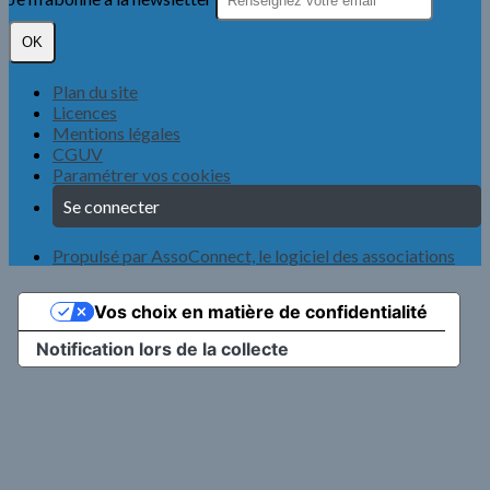
OK
Plan du site
Licences
Mentions légales
CGUV
Paramétrer vos cookies
Se connecter
Propulsé par AssoConnect, le logiciel des associations
Vos choix en matière de confidentialité
Notification lors de la collecte