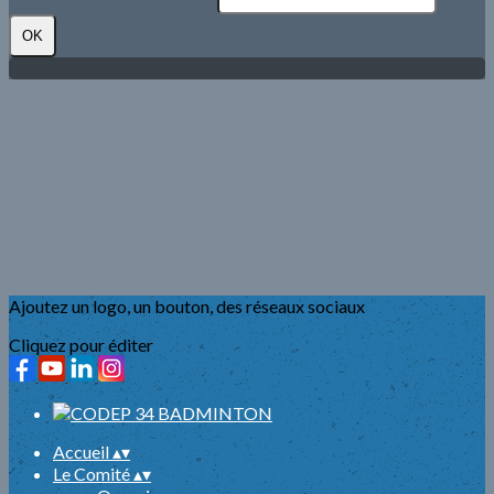
OK
Ajoutez un logo, un bouton, des réseaux sociaux
Cliquez pour éditer
Accueil
▴
▾
Le Comité
▴
▾