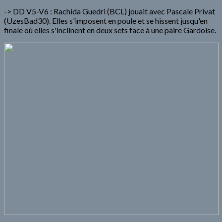
-> DD V5-V6 : Rachida Guedri (BCL) jouait avec Pascale Privat
(UzesBad30). Elles s'imposent en poule et se hissent jusqu'en
finale où elles s'inclinent en deux sets face à une paire Gardoise.