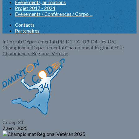
Evènements, animations
Projet 2017 - 2024
Evènements / Conférences / Corpo ...
Contacts
Partenaires
Interclub Départemental (PR-D1-D2-D3-D4-D5-D6)
Championnat Départemental
Championnat Régional Elite
Championnat Régional Vétéran
Codep 34
7 avril 2025